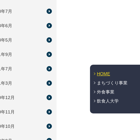
23年7月
23年6月
23年5月
21年9月
21年7月
HOME
まちづくり事業
21年3月
外食事業
0年12月
飲食人大学
0年11月
0年10月