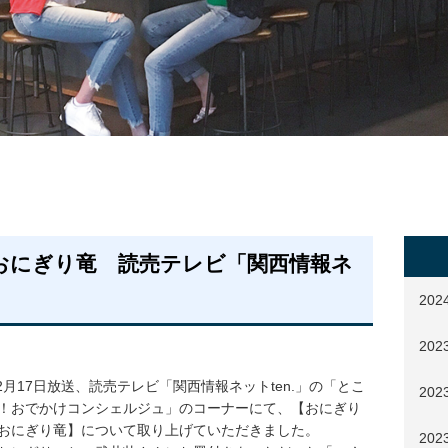
おにぎり竜 読売テレビ「関西情報ネ
20
202
12月17日放送、読売テレビ「関西情報ネットten.」の「とこ
20
！おでかけコンシェルジュ」のコーナーにて、【おにぎり
おにぎり竜】について取り上げていただきました。
20