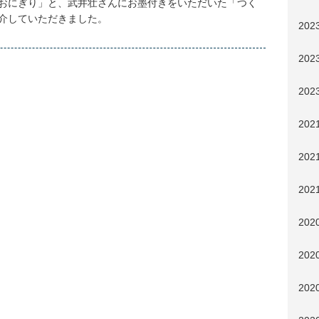
おにぎり」と、武井壮さんにお墨付きをいただいた「つく
介していただきました。
20
20
20
20
20
20
202
202
202