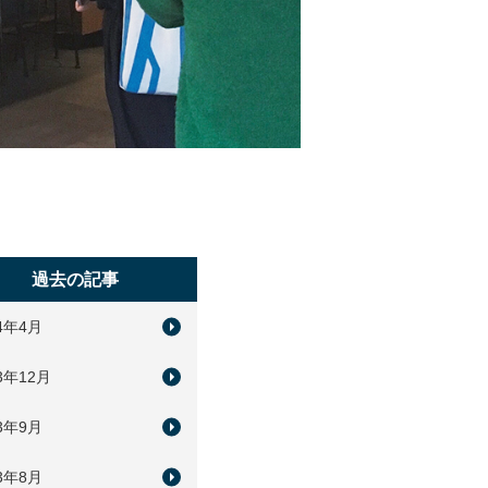
過去の記事
24年4月
3年12月
23年9月
23年8月