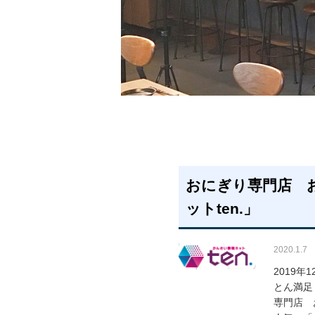
おにぎり専門店 
ットten.」
2020.1.7
2019年
とん満足
専門店 