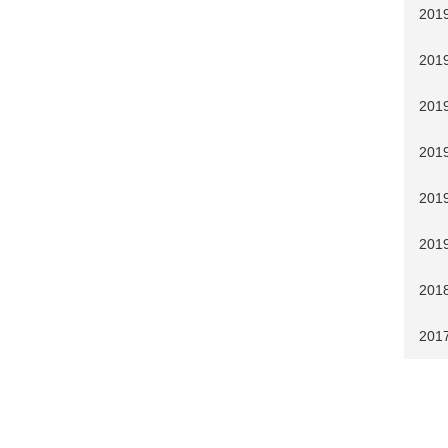
201
201
20
20
20
20
201
201