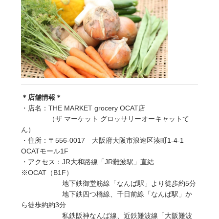
＊店舗情報＊
・店名：THE MARKET grocery OCAT店
（ザ マーケット グロッサリーオーキャットて
ん）
・住所：〒556-0017 大阪府大阪市浪速区湊町1-4-1
OCATモール1F
・アクセス：JR大和路線「JR難波駅」直結
※OCAT（B1F）
地下鉄御堂筋線「なんば駅」より徒歩約5分
地下鉄四つ橋線、千日前線「なんば駅」か
ら徒歩約約3分
私鉄阪神なんば線、近鉄難波線「大阪難波