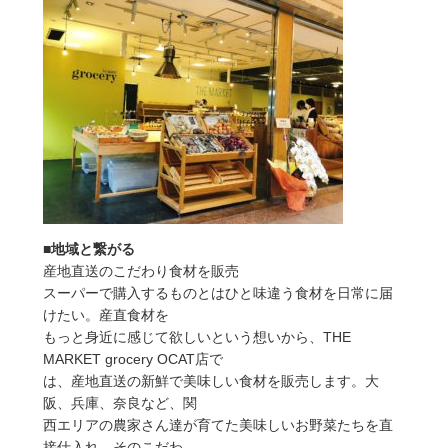
■地域と繋がる
産地直送のこだわり食材を販売
スーパーで購入するものとはひと味違う食材を日常に届
けたい。産直食材を
もっと身近に感じて欲しいという想いから、THE
MARKET grocery OCAT店で
は、産地直送の新鮮で美味しい食材を販売します。大
阪、兵庫、奈良など、関
西エリアの農家さん達が育てた美味しいお野菜たちを直
接仕入れ、そのこだわ