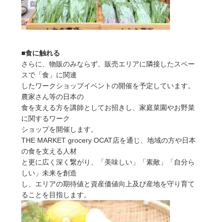
■食に触れる
さらに、物販のみならず、販売エリアに隣接したスペー
スで「食」に関連
したワークショップイベントの開催を予定しています。
農家さん等の日本の
食を支える方を講師としてお招きし、家庭菜園やお野菜
に関するワーク
ショップを開催します。
THE MARKET grocery OCAT店を通じ、地域の方や日本
の食を支える人材
と更に広く深く繋がり、「美味しい」「素敵」「自分ら
しい」未来を創造
し、エリアの期待値と資産価値向上及び産地を守り育て
ることを目指します。