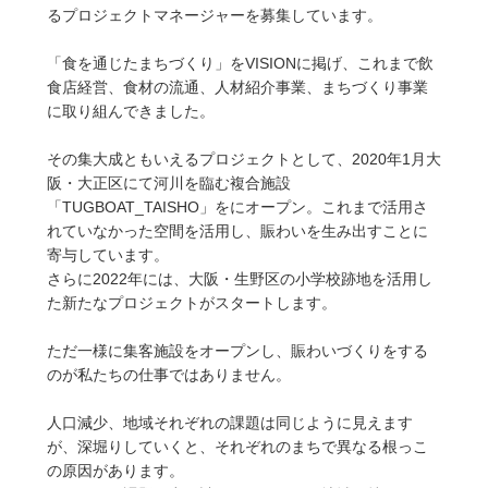
るプロジェクトマネージャーを募集しています。
「食を通じたまちづくり」をVISIONに掲げ、これまで飲
食店経営、食材の流通、人材紹介事業、まちづくり事業
に取り組んできました。
その集大成ともいえるプロジェクトとして、2020年1月大
阪・大正区にて河川を臨む複合施設
「TUGBOAT_TAISHO」をにオープン。これまで活用さ
れていなかった空間を活用し、賑わいを生み出すことに
寄与しています。
さらに2022年には、大阪・生野区の小学校跡地を活用し
た新たなプロジェクトがスタートします。
ただ一様に集客施設をオープンし、賑わいづくりをする
のが私たちの仕事ではありません。
人口減少、地域それぞれの課題は同じように見えます
が、深堀りしていくと、それぞれのまちで異なる根っこ
の原因があります。