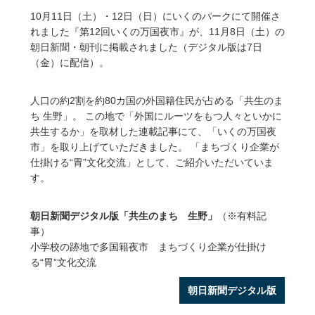
10月11日（土）・12日（日）にいくのパークにて開催さ
れました『第12回いくの万国夜市』が、11月8日（土）の
朝日新聞・朝刊に掲載されました（デジタル版は7日
（金）に配信）。
人口の約2割を約80カ国の外国籍住民が占める「共生のま
ち 生野」。 この地で「外国にルーツをもつ人々といかに
共生するか」を取材した連載記事にて、「いくの万国夜
市」を取り上げていただきました。 「まちづくり企業が
仕掛ける“胃”文化交流」として、ご紹介いただいていま
す。
朝日新聞デジタル版「共生のまち 生野」
（※有料記
事）
小学校の跡地で多国籍夜市 まちづくり企業が仕掛け
る“胃”文化交流
朝日新聞デジタル版